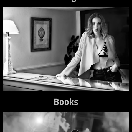
Books