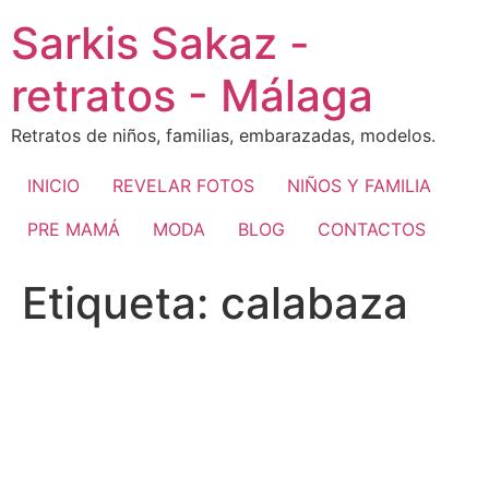
Ir
Sarkis Sakaz -
al
contenido
retratos - Málaga
Retratos de niños, familias, embarazadas, modelos.
INICIO
REVELAR FOTOS
NIÑOS Y FAMILIA
PRE MAMÁ
MODA
BLOG
CONTACTOS
Etiqueta:
calabaza