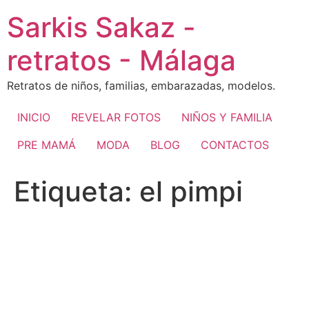
Ir
Sarkis Sakaz -
al
contenido
retratos - Málaga
Retratos de niños, familias, embarazadas, modelos.
INICIO
REVELAR FOTOS
NIÑOS Y FAMILIA
PRE MAMÁ
MODA
BLOG
CONTACTOS
Etiqueta:
el pimpi