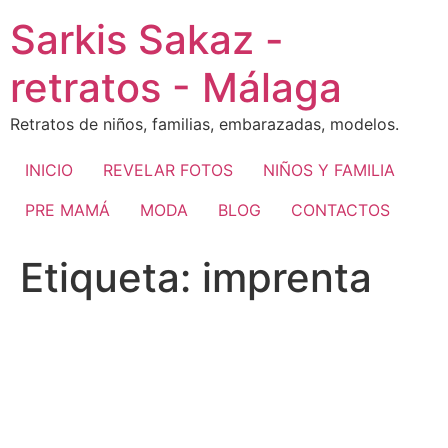
Ir
Sarkis Sakaz -
al
contenido
retratos - Málaga
Retratos de niños, familias, embarazadas, modelos.
INICIO
REVELAR FOTOS
NIÑOS Y FAMILIA
PRE MAMÁ
MODA
BLOG
CONTACTOS
Etiqueta:
imprenta