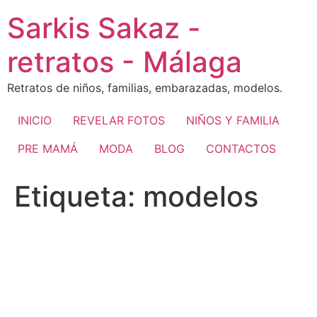
Ir
Sarkis Sakaz -
al
contenido
retratos - Málaga
Retratos de niños, familias, embarazadas, modelos.
INICIO
REVELAR FOTOS
NIÑOS Y FAMILIA
PRE MAMÁ
MODA
BLOG
CONTACTOS
Etiqueta:
modelos